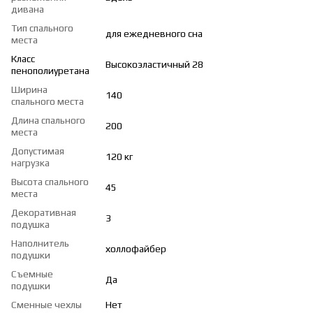
дивана
Тип спального
для ежедневного сна
места
Класс
Высокоэластичный 28
пенополиуретана
Ширина
140
спального места
Длина спального
200
места
Допустимая
120 кг
нагрузка
Высота спального
45
места
Декоративная
3
подушка
Наполнитель
холлофайбер
подушки
Съемные
Да
подушки
Сменные чехлы
Нет