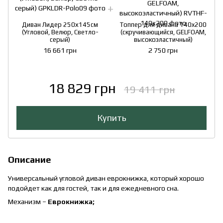
Диван Лидер 250х145см
Топпер для дивана 140x200
(Угловой, Велюр, Светло-
(скручивающийся, GELFOAM,
серый)
высокоэластичный)
16 661 грн
2 750 грн
18 829 грн
19 411 грн
Купить
Описание
Универсальный угловой диван еврокнижка, который хорошо
подойдет как для гостей, так и для ежедневного сна.
Механизм –
Еврокнижка;