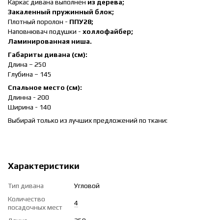
Каркас дивана выполнен
из дерева;
Закаленный пружинный блок;
Плотный поролон -
ППУ28;
Наповнювач подушки -
холлофайбер;
Ламинированная ниша.
Габариты дивана (см):
Длина – 250
Глубина – 145
Спальное место (см):
Длинна - 200
Ширина - 140
Выбирай только из лучших предложений по ткани:
Характеристики
Тип дивана
Угловой
Количество
4
посадочных мест