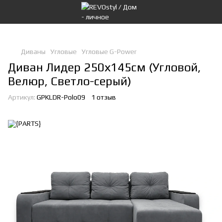
Диваны
Угловые
Угловые G-Power
Диван Лидер 250х145см (Угловой,
Велюр, Светло-серый)
Артикул:
GPKLDR-Polo09
1 отзыв