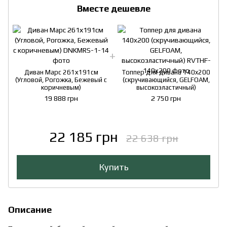
Вместе дешевле
Диван Марс 261х191см
Топпер для дивана 140x200
(Угловой, Рогожка, Бежевый с
(скручивающийся, GELFOAM,
коричневым)
высокоэластичный)
19 888 грн
2 750 грн
22 185 грн
22 638 грн
Купить
Описание