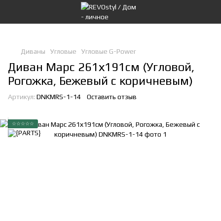
Диваны
Угловые
Угловые G-Power
Диван Марс 261х191см (Угловой,
Рогожка, Бежевый с коричневым)
Артикул:
DNKMRS-1-14
Оставить отзыв
☆☆☆☆☆