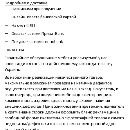
Подробнее о доставке
Наличными при получении
Онлайн-оплата банковской картой
На счет ФЛП
Оплата частями ПриватБанк
Покупка частями monobank
ГАРАНТИЯ
Гарантийное обслуживание мебели реализуемой у нас
производится согласно действующему законодательству
Украины.
Во избежании реализации некачественного товара,
максимально возможная проверка на наличие дефектов
осуществляется при поступлении на наш склад. Покупатель, в
свою очередь, при получении мебели должен проверить
комплектность изделия, целостность упаковки, наличия
внешних дефектов. При возникновении претензий, покупатель
в кратчайшие строки должен оформить бланк рекламации в
свободной форме (желательно с фотографией товара и самого
недостатка/дефекта) и отослать нам на электронный адрес
указанный на сайте.