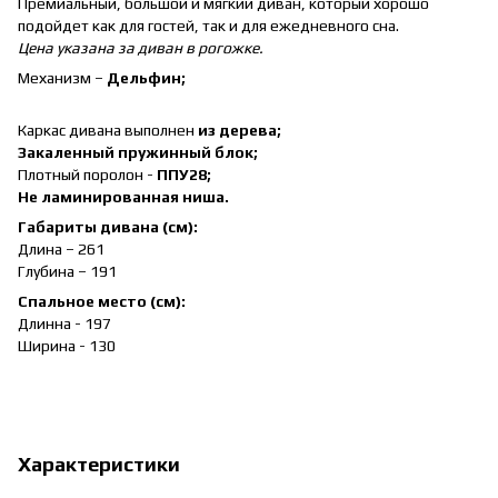
Премиальный, большой и мягкий диван, который хорошо
подойдет как для гостей, так и для ежедневного сна.
Цена указана за диван в рогожке.
Механизм –
Дельфин;
Каркас дивана выполнен
из дерева;
Закаленный пружинный блок;
Плотный поролон -
ППУ28;
Не ламинированная ниша.
Габариты дивана (см):
Длина – 261
Глубина – 191
Спальное место (см):
Длинна - 197
Ширина - 130
Характеристики