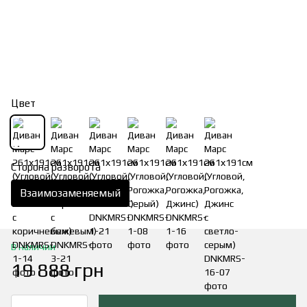
Цвет
Сторона разворота
Взаимозаменяемый
В наличии
19 888 грн