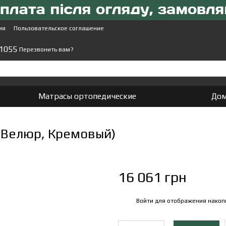
ия
Пользовательское соглашение
 1055
Перезвонить вам?
Матрасы ортопедические
Дом
 Велюр, Кремовый)
16 061 грн
Войти
для отображения накоп
%