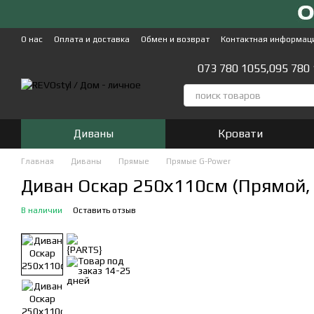
Перейти к основному контенту
О нас
Оплата и доставка
Обмен и возврат
Контактная информац
073 780 1055,
095 780
Диваны
Кровати
Главная
Диваны
Прямые
Прямые G-Power
Диван Оскар 250х110см (Прямой,
В наличии
Оставить отзыв