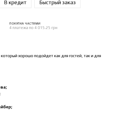
В кредит
Быстрый заказ
ПОКУПКА ЧАСТЯМИ
4 платежа по 4 015.25 грн
оторый хорошо подойдет как для гостей, так и для
ева;
;
йбер;