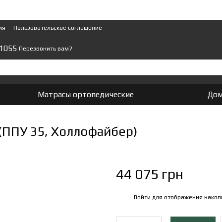
ия
Пользовательское соглашение
 1055
Перезвонить вам?
Матрасы ортопедические
Дом
(ППУ 35, Холлофайбер)
44 075 грн
Войти
для отображения накоп
%