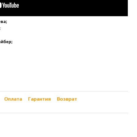
ева;
;
йбер;
Оплата
Гарантия
Возврат