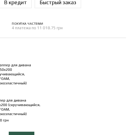
В кредит
Быстрый заказ
ПОКУПКА ЧАСТЯМИ
4 платежа по 11 018.75 грн
пер для дивана
x200 (скручивающийся,
FOAM,
окоэластичный)
0 грн