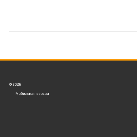
© 2026
Мобильная версия