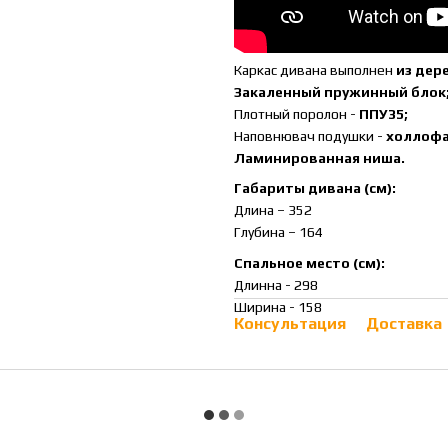
Каркас дивана выполнен
из дер
Закаленный пружинный блок
Плотный поролон -
ППУ35;
Наповнювач подушки -
холлофа
Ламинированная ниша.
Габариты дивана (см):
Длина – 352
Глубина – 164
Спальное место (см):
Длинна - 298
Ширина - 158
Консультация
Доставка