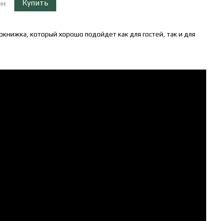
рн
Купить
книжка, который хорошо подойдет как для гостей, так и для