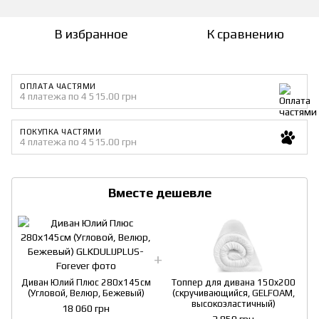
В избранное
К сравнению
ОПЛАТА ЧАСТЯМИ
4 платежа по 4 515.00 грн
ПОКУПКА ЧАСТЯМИ
4 платежа по 4 515.00 грн
Вместе дешевле
Диван Юлий Плюс 280х145см
Топпер для дивана 150x200
(Угловой, Велюр, Бежевый)
(скручивающийся, GELFOAM,
высокоэластичный)
18 060 грн
2 850 грн