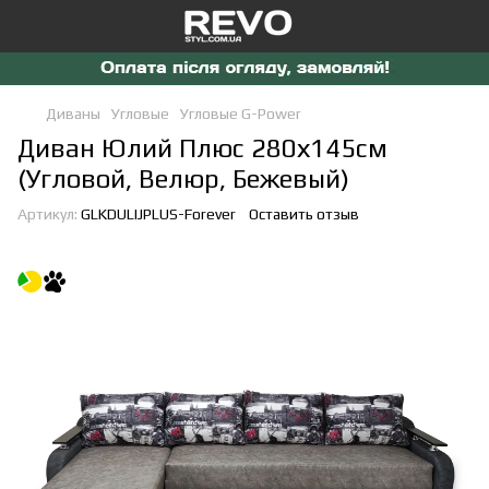
Диваны
Угловые
Угловые G-Power
Диван Юлий Плюс 280х145см
(Угловой, Велюр, Бежевый)
Артикул:
GLKDULIJPLUS-Forever
Оставить отзыв