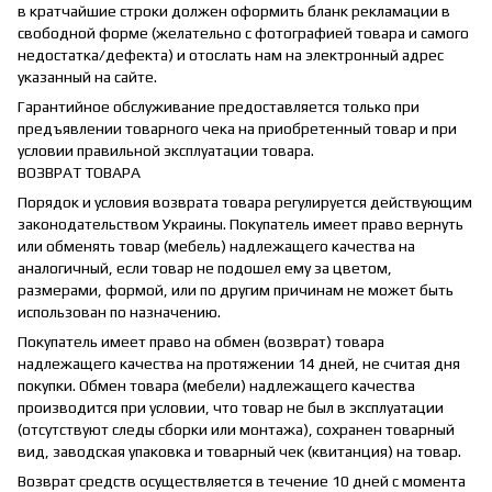
в кратчайшие строки должен оформить бланк рекламации в
свободной форме (желательно с фотографией товара и самого
недостатка/дефекта) и отослать нам на электронный адрес
указанный на сайте.
Гарантийное обслуживание предоставляется только при
предъявлении товарного чека на приобретенный товар и при
условии правильной эксплуатации товара.
ВОЗВРАТ ТОВАРА
Порядок и условия возврата товара регулируется действующим
законодательством Украины. Покупатель имеет право вернуть
или обменять товар (мебель) надлежащего качества на
аналогичный, если товар не подошел ему за цветом,
размерами, формой, или по другим причинам не может быть
использован по назначению.
Покупатель имеет право на обмен (возврат) товара
надлежащего качества на протяжении 14 дней, не считая дня
покупки. Обмен товара (мебели) надлежащего качества
производится при условии, что товар не был в эксплуатации
(отсутствуют следы сборки или монтажа), сохранен товарный
вид, заводская упаковка и товарный чек (квитанция) на товар.
Возврат средств осуществляется в течение 10 дней с момента