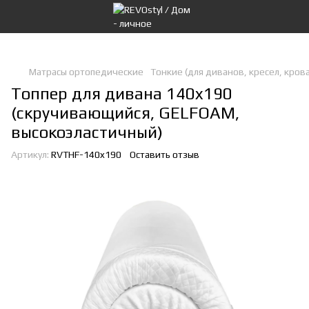
Матрасы ортопедические
Тонкие (для диванов, кресел, кров
Топпер для дивана 140x190
(скручивающийся, GELFOAM,
высокоэластичный)
Артикул:
RVTHF-140x190
Оставить отзыв