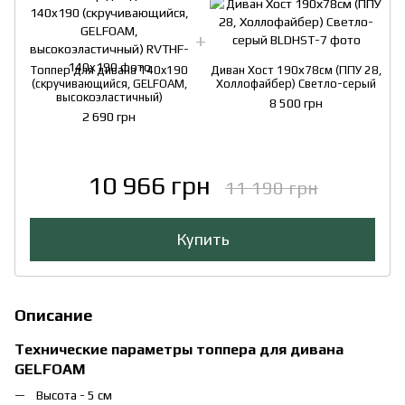
Топпер для дивана 140x190
Диван Хост 190х78см (ППУ 28,
(скручивающийся, GELFOAM,
Холлофайбер) Светло-серый
высокоэластичный)
8 500 грн
2 690 грн
10 966 грн
11 190 грн
Купить
Описание
Технические параметры топпера для дивана
GELFOAM
Высота - 5 см