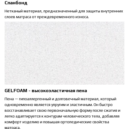
Спанбонд
Нетканый материал, предназначенный для защиты внутренних
слоев матраса от преждевременного износа.
GELFOAM - высокоэластичная пена
Пена — гипоаллергенный и долговечный материал, который
одновременно является упругим и эластичным. Он быстро
восстанавливает свою первоначальную форму после сжатия и
легко адаптируется к контурам человеческого тела, добавляя
комфорт изделию и повышая ортопедические свойства
матраса.