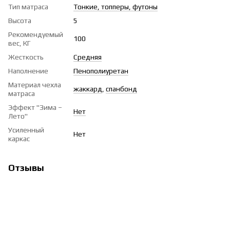
Тип матраса
Тонкие, топперы, футоны
Высота
5
Рекомендуемый
100
вес, КГ
Жесткость
Средняя
Наполнение
Пенополиуретан
Материал чехла
жаккард
,
спанбонд
матраса
Эффект "Зима –
Нет
Лето"
Усиленный
Нет
каркас
Отзывы