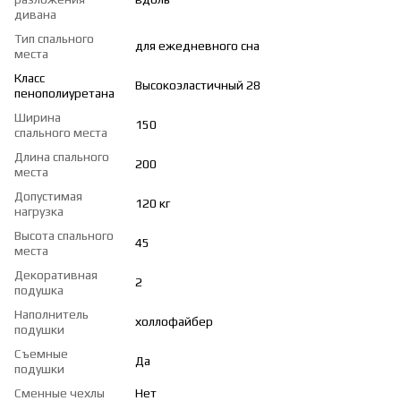
дивана
Тип спального
для ежедневного сна
места
Класс
Высокоэластичный 28
пенополиуретана
Ширина
150
спального места
Длина спального
200
места
Допустимая
120 кг
нагрузка
Высота спального
45
места
Декоративная
2
подушка
Наполнитель
холлофайбер
подушки
Съемные
Да
подушки
Сменные чехлы
Нет