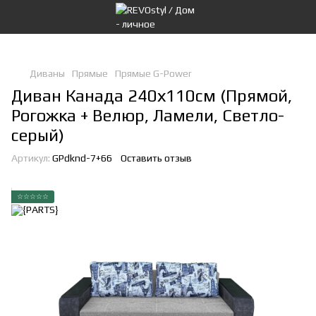
Диваны
Прямые
Прямые G-Power
Диван Канада 240х110см (Прямой,
Рогожка + Велюр, Ламели, Светло-
серый)
Артикул:
GPdknd-7+66
Оставить отзыв
☆☆☆☆☆