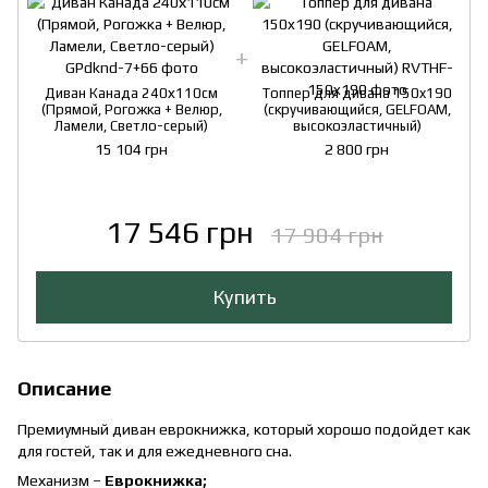
Диван Канада 240х110см
Топпер для дивана 150x190
(Прямой, Рогожка + Велюр,
(скручивающийся, GELFOAM,
Ламели, Светло-серый)
высокоэластичный)
15 104 грн
2 800 грн
17 546 грн
17 904 грн
Купить
Описание
Премиумный диван еврокнижка, который хорошо подойдет как
для гостей, так и для ежедневного сна.
Механизм –
Еврокнижка;