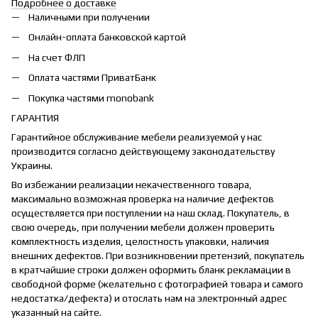
Подробнее о доставке
Наличными при получении
Онлайн-оплата банковской картой
На счет ФЛП
Оплата частями ПриватБанк
Покупка частями monobank
ГАРАНТИЯ
Гарантийное обслуживание мебели реализуемой у нас
производится согласно действующему законодательству
Украины.
Во избежании реализации некачественного товара,
максимально возможная проверка на наличие дефектов
осуществляется при поступлении на наш склад. Покупатель, в
свою очередь, при получении мебели должен проверить
комплектность изделия, целостность упаковки, наличия
внешних дефектов. При возникновении претензий, покупатель
в кратчайшие строки должен оформить бланк рекламации в
свободной форме (желательно с фотографией товара и самого
недостатка/дефекта) и отослать нам на электронный адрес
указанный на сайте.