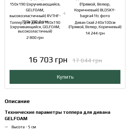
Топпер для дивана 150x190
Диван Скай 240х100см
(скручивающийся, GELFOAM,
(Прямой, Велюр, Коричневый)
высокоэластичный)
14 244 грн
2 800 грн
16 703 грн
17 044 грн
Купить
Описание
Технические параметры топпера для дивана
GELFOAM
Высота - 5 см