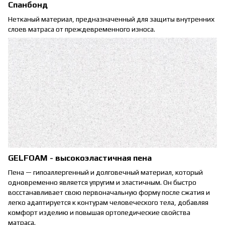
Спанбонд
Нетканый материал, предназначенный для защиты внутренних
слоев матраса от преждевременного износа.
GELFOAM - высокоэластичная пена
Пена — гипоаллергенный и долговечный материал, который
одновременно является упругим и эластичным. Он быстро
восстанавливает свою первоначальную форму после сжатия и
легко адаптируется к контурам человеческого тела, добавляя
комфорт изделию и повышая ортопедические свойства
матраса.