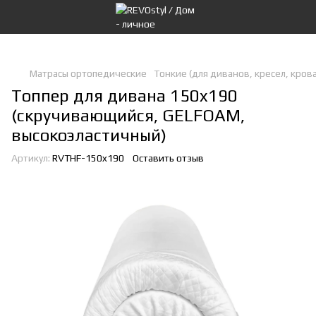
Матрасы ортопедические
Тонкие (для диванов, кресел, кров
Топпер для дивана 150x190
(скручивающийся, GELFOAM,
высокоэластичный)
Артикул:
RVTHF-150x190
Оставить отзыв