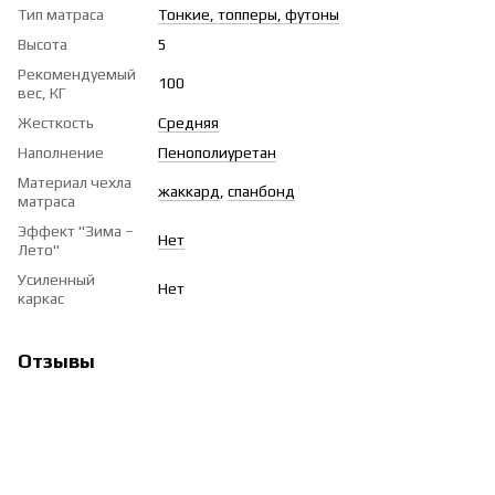
Тип матраса
Тонкие, топперы, футоны
Высота
5
Рекомендуемый
100
вес, КГ
Жесткость
Средняя
Наполнение
Пенополиуретан
Материал чехла
жаккард
,
спанбонд
матраса
Эффект "Зима –
Нет
Лето"
Усиленный
Нет
каркас
Отзывы