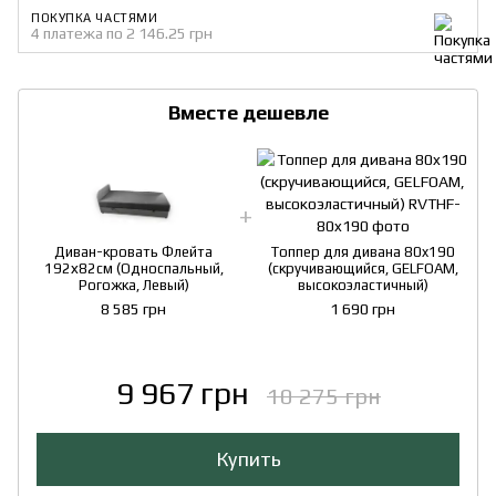
ПОКУПКА ЧАСТЯМИ
4 платежа по 2 146.25 грн
Вместе дешевле
Диван-кровать Флейта
Топпер для дивана 80x190
192х82см (Односпальный,
(скручивающийся, GELFOAM,
Рогожка, Левый)
высокоэластичный)
8 585 грн
1 690 грн
9 967 грн
10 275 грн
Купить