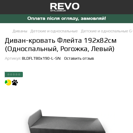
Диваны
Детские и односпальные
Детские и односпальные G
Диван-кровать Флейта 192х82см
(Односпальный, Рогожка, Левый)
Артикул:
BLDFLT80x190-L-SN
Оставить отзыв
☆☆☆☆☆