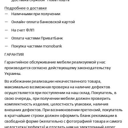
Подробнее о доставке
Наличными при получении
Онлайн-оплата банковской картой
На счет ФЛП
Оплата частями ПриватБанк
Покупка частями monobank
ГАРАНТИЯ
Гарантийное обслуживание мебели реализуемой у нас
производится согласно действующему законодательству
Украины.
Во избежании реализации некачественного товара,
максимально возможная проверка на наличие дефектов
осуществляется при поступлении на наш склад. Покупатель, в
свою очередь, при получении мебели должен проверить
комплектность изделия, целостность упаковки, наличия
внешних дефектов. При возникновении претензий, покупатель
в кратчайшие строки должен оформить бланк рекламации в
свободной форме (желательно с фотографией товара и самого
недостатка/дефекта) и отослать нам на электронный адрес