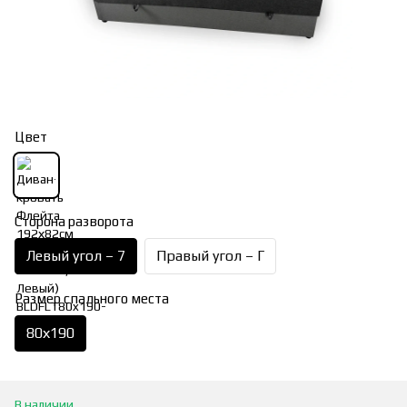
Цвет
Сторона разворота
Левый угол – 7
Правый угол – Г
Размер спального места
80х190
В наличии