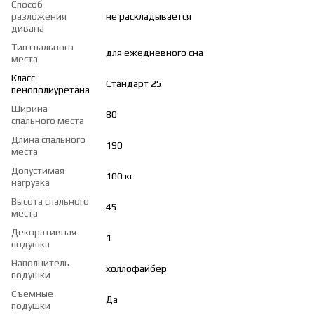
Способ
разложения
не раскладывается
дивана
Тип спального
для ежедневного сна
места
Класс
Стандарт 25
пенополиуретана
Ширина
80
спального места
Длина спального
190
места
Допустимая
100 кг
нагрузка
Высота спального
45
места
Декоративная
1
подушка
Наполнитель
холлофайбер
подушки
Съемные
Да
подушки