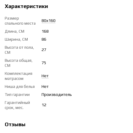
Характеристики
Размер
80x160
спального места
Длина, СМ
168
Ширина, СМ
86
Высота от пола,
27
СМ
Высота общая,
75
СМ
Комплектация
Нет
матрасом
Ниша для белья
Нет
Тип гарантии
Производитель
Гарантийный
12
срок, мес.
Отзывы