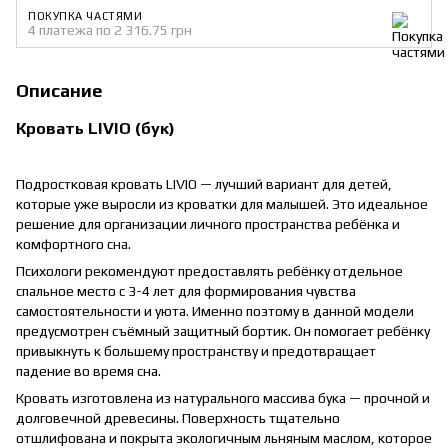
ПОКУПКА ЧАСТЯМИ
4 платежа по 2 316.75 грн
Описание
Кровать LIVIO (бук)
Подростковая кровать LIVIO — лучший вариант для детей,
которые уже выросли из кроватки для малышей. Это идеальное
решение для организации личного пространства ребёнка и
комфортного сна.
Психологи рекомендуют предоставлять ребёнку отдельное
спальное место с 3-4 лет для формирования чувства
самостоятельности и уюта. Именно поэтому в данной модели
предусмотрен съёмный защитный бортик. Он помогает ребёнку
привыкнуть к большему пространству и предотвращает
падение во время сна.
Кровать изготовлена из натурального массива бука — прочной и
долговечной древесины. Поверхность тщательно
отшлифована и покрыта экологичным льняным маслом, которое