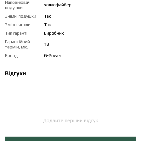
Наповнювач
холлофайбер
подушки
Знімні подушки
Так
Змінні чохли
Так
Тип гарантії
Виробник
Гарантійний
18
термін, міс.
Бренд
G-Power
Відгуки
Додайте перший відгук