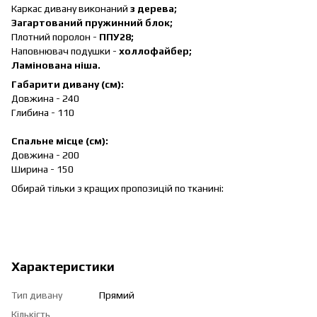
Каркас дивану виконаний
з дерева;
Загартований пружинний блок;
Плотний поролон -
ППУ28;
Наповнювач подушки -
холлофайбер;
Ламінована ніша.
Габарити дивану (см):
Довжина - 240
Глибина - 110
Спальне місце (см):
Довжина - 200
Ширина - 150
Обирай тільки з кращих пропозицій по тканині:
Характеристики
Тип дивану
Прямий
Кількість