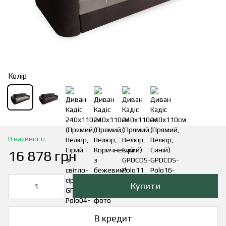
Колір
В наявності
16 878 грн
Купити
В кредит