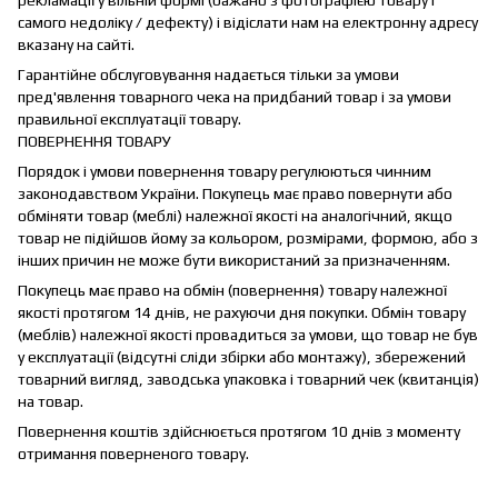
самого недоліку / дефекту) і відіслати нам на електронну адресу
вказану на сайті.
Гарантійне обслуговування надається тільки за умови
пред'явлення товарного чека на придбаний товар і за умови
правильної експлуатації товару.
ПОВЕРНЕННЯ ТОВАРУ
Порядок і умови повернення товару регулюються чинним
законодавством України. Покупець має право повернути або
обміняти товар (меблі) належної якості на аналогічний, якщо
товар не підійшов йому за кольором, розмірами, формою, або з
інших причин не може бути використаний за призначенням.
Покупець має право на обмін (повернення) товару належної
якості протягом 14 днів, не рахуючи дня покупки. Обмін товару
(меблів) належної якості провадиться за умови, що товар не був
у експлуатації (відсутні сліди збірки або монтажу), збережений
товарний вигляд, заводська упаковка і товарний чек (квитанція)
на товар.
Повернення коштів здійснюється протягом 10 днів з моменту
отримання поверненого товару.