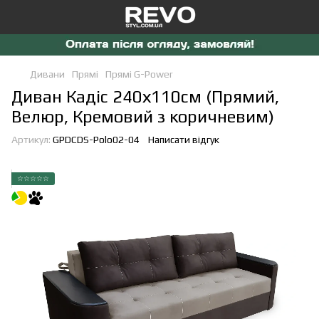
Дивани
Прямі
Прямі G-Power
Диван Кадіс 240х110см (Прямий,
Велюр, Кремовий з коричневим)
Артикул:
GPDCDS-Polo02-04
Написати відгук
☆☆☆☆☆