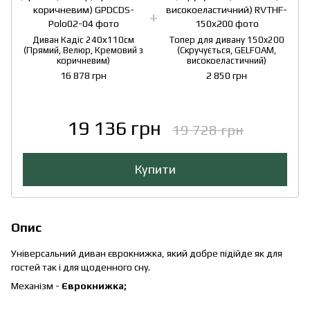
Диван Кадіс 240х110см
Топер для дивану 150x200
(Прямий, Велюр, Кремовий з
(Скручується, GELFOAM,
коричневим)
високоеластичний)
16 878 грн
2 850 грн
19 136 грн
19 728 грн
Купити
Опис
Універсальний диван єврокнижка, який добре підійде як для
гостей так і для щоденного сну.
Механізм -
Єврокнижка;