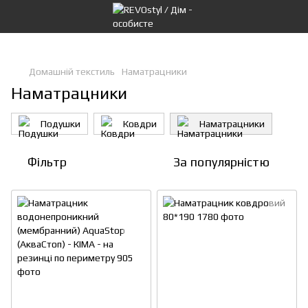
Домашній текстиль
Наматрацники
Наматрацники
Подушки
Ковдри
Наматрацники
Фільтр
За популярністю