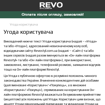
Угода користувача
Угода користувача
Викладений нижче текст Угоди користувача (надалі – «Угода»
та/або «Угода»), адресований невизначеному колу осіб,
відвідувачам сайту: Revostyl.com.ua (надалі – «Сайт») та/або
інших сервісів (надалі разом іменуються як «Он-лайн платформа
Revostyl» та/або «Он-лайн платформа»), при використанні,
замовленні, листуванні, телефонній розмові, залишенні відгуків
тощо на Он-лайн платформі Revostyl.
Ця Угода є публічною офертою в розумінні положень чинного
законодавства України. Вчинення конклюдентних дій особами
(далі іменовані «Користувач»/ «Покупець», а в множині
«Користувачі»/ «Покупці»), спрямованих на користування Он-
лайн платформою Revostyl вважається безумовним прийняттям
(акцептом) усіх положень цієї Угоди. Користувач цим визнає, що
акцепт Угоди рівносильний підписанню та укладенню Угоди на