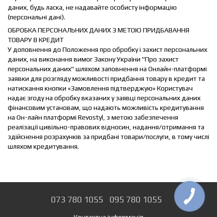
даних, будь ласка, не надавайте особисту інформацію
(персональні дані).
ОБРОБКА ПЕРСОНАЛЬНИХ ДАНИХ З МЕТОЮ ПРИДБАВАННЯ
ТОВАРУ В КРЕДИТ
У доповнення до Положення про обробку і захист персональних
даних, на виконання вимог Закону України "Про захист
персональних даних" шляхом заповнення на Онлайн-платформі
заявки для розгляду можливості придбання товару в кредит та
натискання кнопки «Замовлення підтверджую» Користувач
надає згоду на обробку вказаних у заявці персональних даних
фінансовим установам, що надають можливість кредитування
на Он-лайн платформі Revostyl, з метою забезпечення
реалізації цивільно-правових відносин, надання/отримання та
здійснення розрахунків за придбані товари/послуги, в тому числі
шляхом кредитування.
073 780 1055
095 780 1055