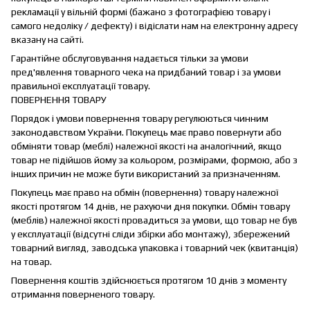
рекламації у вільній формі (бажано з фотографією товару і
самого недоліку / дефекту) і відіслати нам на електронну адресу
вказану на сайті.
Гарантійне обслуговування надається тільки за умови
пред'явлення товарного чека на придбаний товар і за умови
правильної експлуатації товару.
ПОВЕРНЕННЯ ТОВАРУ
Порядок і умови повернення товару регулюються чинним
законодавством України. Покупець має право повернути або
обміняти товар (меблі) належної якості на аналогічний, якщо
товар не підійшов йому за кольором, розмірами, формою, або з
інших причин не може бути використаний за призначенням.
Покупець має право на обмін (повернення) товару належної
якості протягом 14 днів, не рахуючи дня покупки. Обмін товару
(меблів) належної якості провадиться за умови, що товар не був
у експлуатації (відсутні сліди збірки або монтажу), збережений
товарний вигляд, заводська упаковка і товарний чек (квитанція)
на товар.
Повернення коштів здійснюється протягом 10 днів з моменту
отримання поверненого товару.