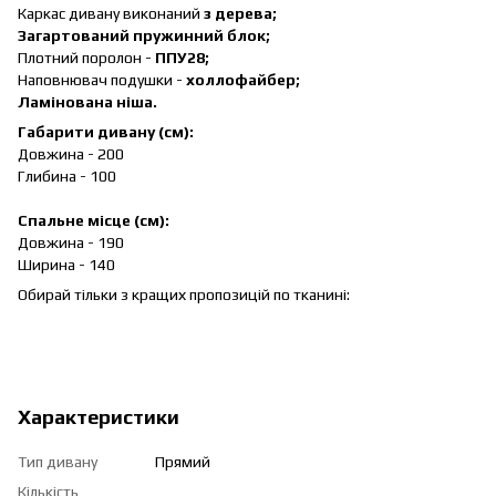
Каркас дивану виконаний
з дерева;
Загартований пружинний блок;
Плотний поролон -
ППУ28;
Наповнювач подушки -
холлофайбер;
Ламінована ніша.
Габарити дивану (см):
Довжина - 200
Глибина - 100
Спальне місце (см):
Довжина - 190
Ширина - 140
Обирай тільки з кращих пропозицій по тканині:
Характеристики
Тип дивану
Прямий
Кількість