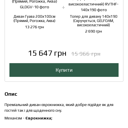
Диван Гуава 200х100см
Топер для дивану 140x190
(Прямий, Рогожка, Аква)
(Скручується, GELFOAM,
високоеластичний)
13 276 грн
2 690 грн
15 647 грн
15 966 грн
Купити
Опис
Преміальний диван єврокнижка, який добре підійде як для
гостей так і для щоденного сну.
Механізм -
Єврокнижка;