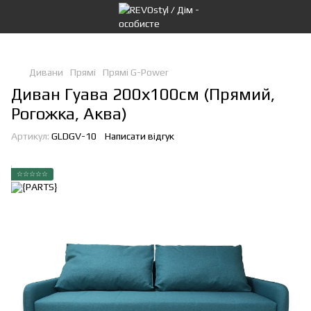
Дивани
Прямі
Прямі G-Power
Диван Гуава 200х100см (Прямий,
Рогожка, Аква)
Артикул:
GLDGV-10
Написати відгук
☆☆☆☆☆