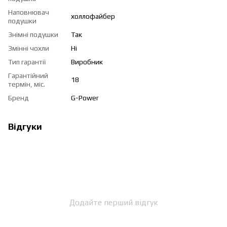
Наповнювач
холлофайбер
подушки
Знімні подушки
Так
Змінні чохли
Ні
Тип гарантії
Виробник
Гарантійний
18
термін, міс.
Бренд
G-Power
Відгуки
Додайте перший відгук