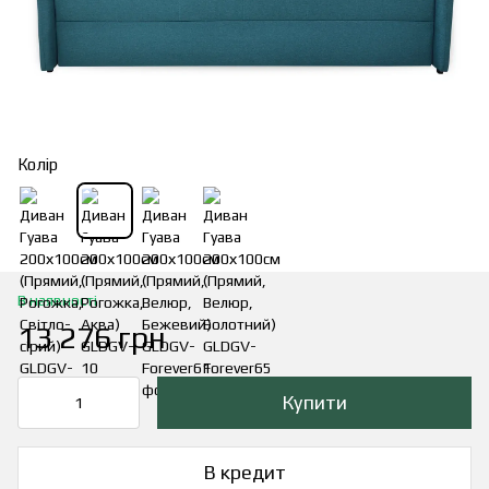
Колір
В наявності
13 276 грн
Купити
В кредит