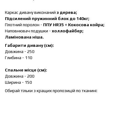
Каркас дивану виконаний
з дерева;
Підсилений пружинний блок до 140кг;
Плотний поролон -
ППУ HR35 + Кокосова койра;
Наповнювач подушки -
холлофайбер;
Ламінована ніша.
Габарити дивану (см):
Довжина - 250
Глибина - 110
Спальне місце (см):
Довжина - 200
Ширина - 150
Обирай тільки з кращих пропозицій по тканині: