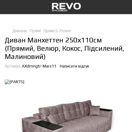
Дивани
Прямі
Прямі G-Power
Диван Манхеттен 250х110см
(Прямий, Велюр, Кокос, Підсилений,
Малиновий)
Артикул:
AXdmngtr-Mars11
Написати відгук