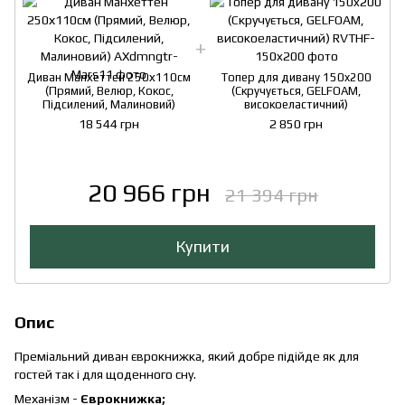
Диван Манхеттен 250х110см
Топер для дивану 150x200
(Прямий, Велюр, Кокос,
(Скручується, GELFOAM,
Підсилений, Малиновий)
високоеластичний)
18 544 грн
2 850 грн
20 966 грн
21 394 грн
Купити
Опис
Преміальний диван єврокнижка, який добре підійде як для
гостей так і для щоденного сну.
Механізм -
Єврокнижка;