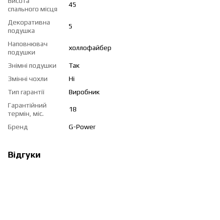
Висота
45
спального місця
Декоративна
5
подушка
Наповнювач
холлофайбер
подушки
Знімні подушки
Так
Змінні чохли
Ні
Тип гарантії
Виробник
Гарантійний
18
термін, міс.
Бренд
G-Power
Відгуки