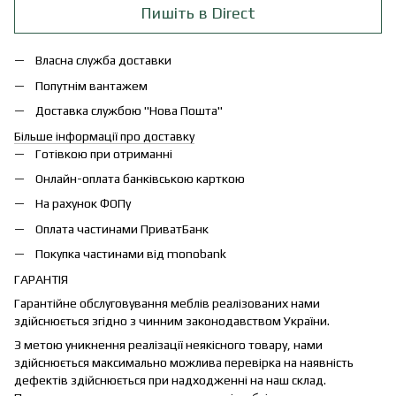
Пишіть в Direct
Власна служба доставки
Попутнім вантажем
Доставка службою "Нова Пошта"
Більше інформації про доставку
Готівкою при отриманні
Онлайн-оплата банківською карткою
На рахунок ФОПу
Оплата частинами ПриватБанк
Покупка частинами від monobank
ГАРАНТІЯ
Гарантійне обслуговування меблів реалізованих нами
здійснюється згідно з чинним законодавством України.
З метою уникнення реалізації неякісного товару, нами
здійснюється максимально можлива перевірка на наявність
дефектів здійснюється при надходженні на наш склад.