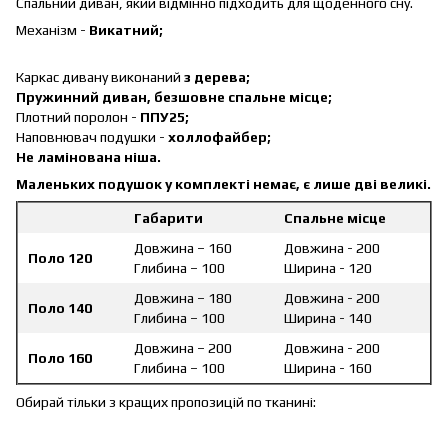
Спальний диван, який відмінно підходить для щоденного сну.
Механізм -
Викатний;
Каркас дивану виконаний
з дерева;
Пружинний диван, безшовне спальне місце;
Плотний поролон -
ППУ25;
Наповнювач подушки -
холлофайбер;
Не ламінована ніша.
Маленьких подушок у комплекті немає, є лише дві великі.
Габарити
Спальне місце
Довжина – 160
Довжина - 200
Поло 120
Глибина – 100
Ширина - 120
Довжина – 180
Довжина - 200
Поло 140
Глибина – 100
Ширина - 140
Довжина – 200
Довжина - 200
Поло 160
Глибина – 100
Ширина - 160
Обирай тільки з кращих пропозицій по тканині: