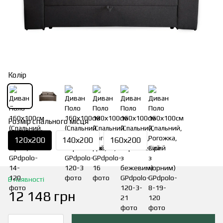
Колір
Розмір спального місця
120х200
140х200
160х200
В наявності
12 148 грн