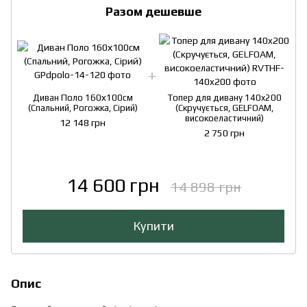
Разом дешевше
Диван Поло 160х100см
Топер для дивану 140x200
(Спальний, Рогожка, Сірий)
(Скручується, GELFOAM,
високоеластичний)
12 148 грн
2 750 грн
14 600 грн
14 898 грн
Купити
Опис