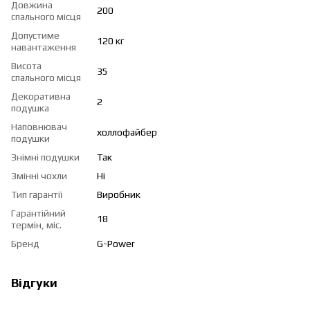
Довжина
200
спального місця
Допустиме
120 кг
навантаження
Висота
35
спального місця
Декоративна
2
подушка
Наповнювач
холлофайбер
подушки
Знімні подушки
Так
Змінні чохли
Ні
Тип гарантії
Виробник
Гарантійний
18
термін, міс.
Бренд
G-Power
Відгуки