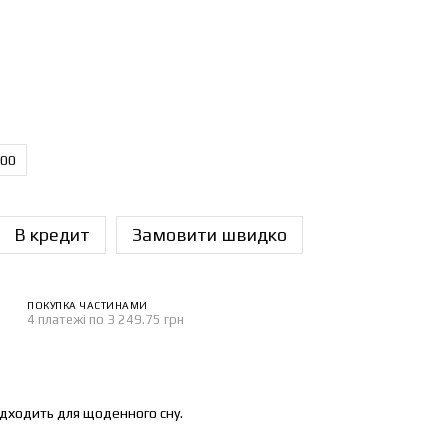
200
В кредит
Замовити швидко
ПОКУПКА ЧАСТИНАМИ
4 платежі по 3 249.75 грн
ідходить для щоденного сну.