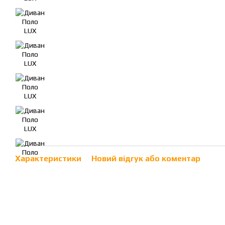
Характеристики
Новий відгук або коментар