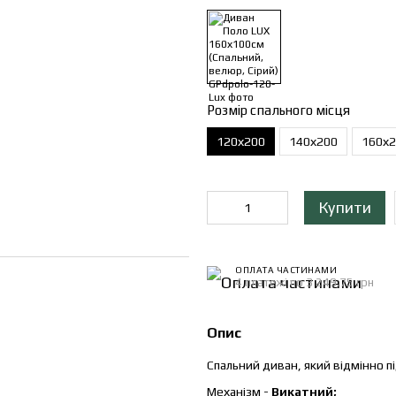
Розмір спального місця
120х200
140х200
160х
Купити
ОПЛАТА ЧАСТИНАМИ
4 платежі по 3 249.75 грн
Опис
Спальний диван, який відмінно п
Механізм -
Викатний;