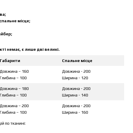
ва;
пальне місце;
йбер;
і немає, є лише дві великі.
Габарити
Спальне місце
Довжина – 160
Довжина - 200
Глибина – 100
Ширина - 120
Довжина – 180
Довжина - 200
Глибина – 100
Ширина - 140
Довжина – 200
Довжина - 200
Глибина – 100
Ширина - 160
й по тканині: