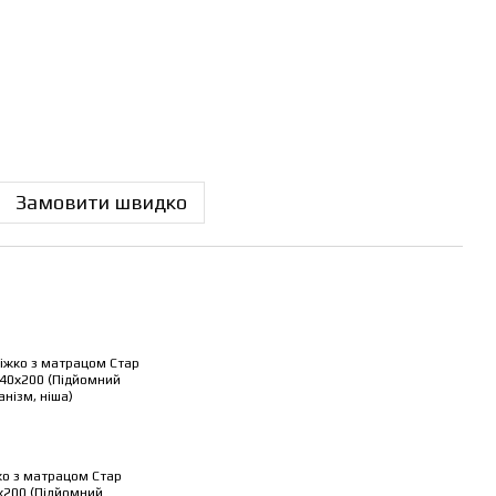
Замовити швидко
ко з матрацом Стар
х200 (Підйомний