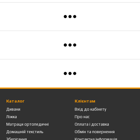
Каталог
Клієнтам
Дивани
Вхід до кабінету
Ліжка
Про нас
Матраци ортопедичні
Оплата і доставка
Домашній текстиль
Обмін та повернення
Зберігання
Контактна інформація