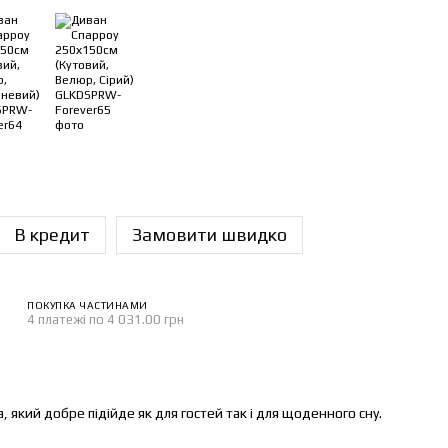
В кредит
Замовити швидко
ПОКУПКА ЧАСТИНАМИ
4 платежі по 4 031.00 грн
 який добре підійде як для гостей так і для щоденного сну.