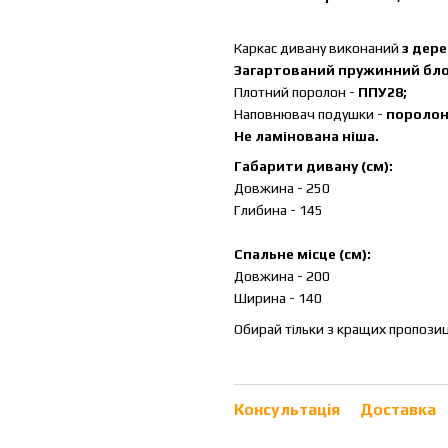
Каркас дивану виконаний
з дере
Загартований пружинний бло
Плотний поролон -
ППУ28;
Наповнювач подушки -
поролон
Не ламінована ніша.
Габарити дивану (см):
Довжина - 250
Глибина - 145
Спальне місце (см):
Довжина - 200
Ширина - 140
Обирай тільки з кращих пропозиці
Консультація
Доставка