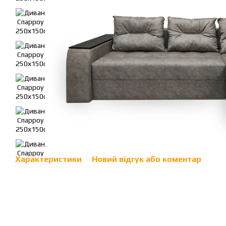
Характеристики
Новий відгук або коментар