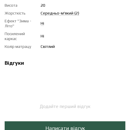
Висота
20
Жорсткість
Середньо-м'який (2)
Ефект "Зима -
Ні
Літо"
Посилений
Ні
каркас
Колір матрацу
Світлий
Відгуки
Додайте перший відгук
Написати відгук