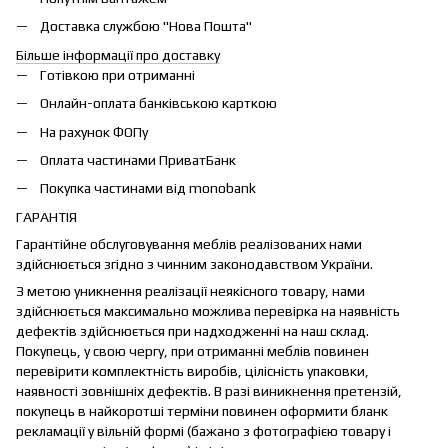
Доставка службою "Нова Пошта"
Більше інформації про доставку
Готівкою при отриманні
Онлайн-оплата банківською карткою
На рахунок ФОПу
Оплата частинами ПриватБанк
Покупка частинами від monobank
ГАРАНТІЯ
Гарантійне обслуговування меблів реалізованих нами
здійснюється згідно з чинним законодавством України.
З метою уникнення реалізації неякісного товару, нами
здійснюється максимально можлива перевірка на наявність
дефектів здійснюється при надходженні на наш склад.
Покупець, у свою чергу, при отриманні меблів повинен
перевірити комплектність виробів, цілісність упаковки,
наявності зовнішніх дефектів. В разі виникнення претензій,
покупець в найкоротші терміни повинен оформити бланк
рекламації у вільній формі (бажано з фотографією товару і