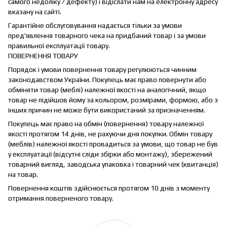
самого недоліку / дефекту) і відіслати нам на електронну адресу
вказану на сайті.
Гарантійне обслуговування надається тільки за умови
пред'явлення товарного чека на придбаний товар і за умови
правильної експлуатації товару.
ПОВЕРНЕННЯ ТОВАРУ
Порядок і умови повернення товару регулюються чинним
законодавством України. Покупець має право повернути або
обміняти товар (меблі) належної якості на аналогічний, якщо
товар не підійшов йому за кольором, розмірами, формою, або з
інших причин не може бути використаний за призначенням.
Покупець має право на обмін (повернення) товару належної
якості протягом 14 днів, не рахуючи дня покупки. Обмін товару
(меблів) належної якості провадиться за умови, що товар не був
у експлуатації (відсутні сліди збірки або монтажу), збережений
товарний вигляд, заводська упаковка і товарний чек (квитанція)
на товар.
Повернення коштів здійснюється протягом 10 днів з моменту
отримання поверненого товару.