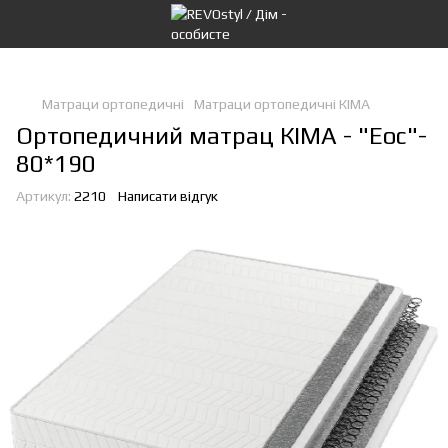
Матраци ортопедичні
Матраци ортопедичні КІМА
Ортопедичний матрац КІМА - "Еос"-
80*190
Артикул:
2210
Написати відгук