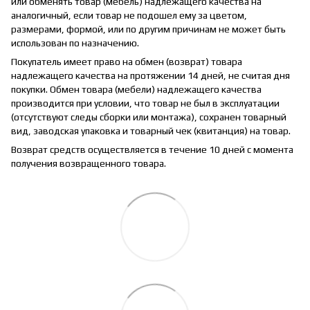
или обменять товар (мебель) надлежащего качества на
аналогичный, если товар не подошел ему за цветом,
размерами, формой, или по другим причинам не может быть
использован по назначению.
Покупатель имеет право на обмен (возврат) товара
надлежащего качества на протяжении 14 дней, не считая дня
покупки. Обмен товара (мебели) надлежащего качества
производится при условии, что товар не был в эксплуатации
(отсутствуют следы сборки или монтажа), сохранен товарный
вид, заводская упаковка и товарный чек (квитанция) на товар.
Возврат средств осуществляется в течение 10 дней с момента
получения возвращенного товара.