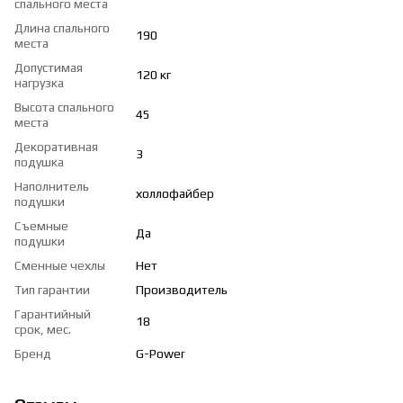
спального места
Длина спального
190
места
Допустимая
120 кг
нагрузка
Высота спального
45
места
Декоративная
3
подушка
Наполнитель
холлофайбер
подушки
Съемные
Да
подушки
Сменные чехлы
Нет
Тип гарантии
Производитель
Гарантийный
18
срок, мес.
Бренд
G-Power