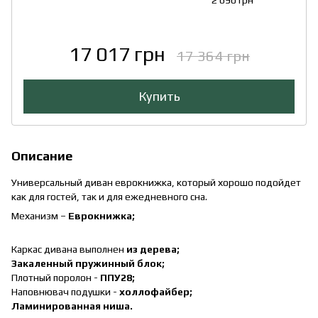
17 017 грн
17 364 грн
Купить
Описание
Универсальный диван еврокнижка, который хорошо подойдет
как для гостей, так и для ежедневного сна.
Механизм –
Еврокнижка;
Каркас дивана выполнен
из дерева;
Закаленный пружинный блок;
Плотный поролон -
ППУ28;
Наповнювач подушки -
холлофайбер;
Ламинированная ниша.