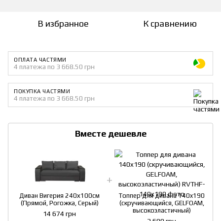
В избранное
К сравнению
ОПЛАТА ЧАСТЯМИ
4 платежа по 3 668.50 грн
ПОКУПКА ЧАСТЯМИ
4 платежа по 3 668.50 грн
Вместе дешевле
Диван Вигерия 240х100см
Топпер для дивана 140x190
(Прямой, Рогожка, Серый)
(скручивающийся, GELFOAM,
высокоэластичный)
14 674 грн
2 690 грн