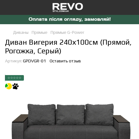
Диваны
Прямые
Прямые G-Power
Диван Вигерия 240х100см (Прямой,
Рогожка, Серый)
Артикул:
GPDVGR-01
Оставить отзыв
☆☆☆☆☆