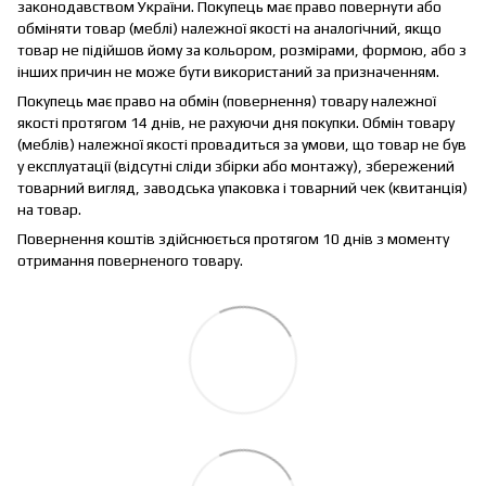
законодавством України. Покупець має право повернути або
обміняти товар (меблі) належної якості на аналогічний, якщо
товар не підійшов йому за кольором, розмірами, формою, або з
інших причин не може бути використаний за призначенням.
Покупець має право на обмін (повернення) товару належної
якості протягом 14 днів, не рахуючи дня покупки. Обмін товару
(меблів) належної якості провадиться за умови, що товар не був
у експлуатації (відсутні сліди збірки або монтажу), збережений
товарний вигляд, заводська упаковка і товарний чек (квитанція)
на товар.
Повернення коштів здійснюється протягом 10 днів з моменту
отримання поверненого товару.