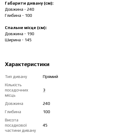
Габарити дивану (см):
Довжина - 240
Глибина - 100
Спальне місце (см):
Довжина - 190
Ширина - 145
Характеристики
Тип дивану
Прямий
Кількість
посадочних
3
місць
Довжина
240
Глибина
100
Висота
посадкової
45
частини дивану