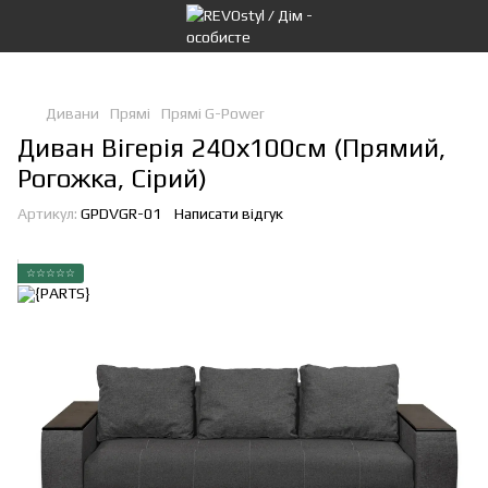
Дивани
Прямі
Прямі G-Power
Диван Вігерія 240х100см (Прямий,
Рогожка, Сірий)
Артикул:
GPDVGR-01
Написати відгук
☆☆☆☆☆