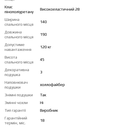
Клас
Високоеластичний 28
пінополіуретану
Ширина
140
спального місця
Довжина
190
спального місця
Допустиме
120 кг
навантаження
Висота
45
спального місця
Декоративна
3
подушка
Наповнювач
холлофайбер
подушки
Знімні подушки
Так
Змінні чохли
Ні
Тип гарантії
Виробник
Гарантійний
18
термін, міс.