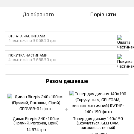
До обраного
Порівняти
ОПЛАТА ЧАСТИНАМИ
4 платежі по 3 668.50 грн
ПОКУПКА ЧАСТИНАМИ
4 платежі по 3 668.50 грн
Разом дешевше
Диван Вігерія 240х100см
Топер для дивану 140x190
(Прямий, Рогожка, Сірий)
(Скручується, GELFOAM,
високоеластичний)
14 674 грн
2 690 грн