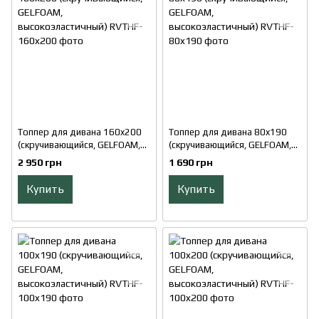
Топпер для дивана 160x200
Топпер для дивана 80x190
(скручивающийся, GELFOAM,
(скручивающийся, GELFOAM,
высокоэластичный)
высокоэластичный)
2 950 грн
1 690 грн
Купить
Купить