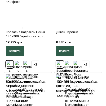
1
Кровать с матрасом Пенни
Диван Вероніка
140х200 Серый с светло-
серым (Подъемный механизм,
12 255 грн
8 385 грн
ниша)
Купить
Купить
+3
+2