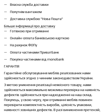
Власна служба доставки
Попутнім вантажем
Доставка службою "Нова Пошта"
Більше інформації про доставку
Готівкою при отриманні
Онлайн-оплата банківською карткою
На рахунок ФОПу
Оплата частинами ПриватБанк
Покупка частинами від monobank
ГАРАНТІЯ
Гарантійне обслуговування меблів реалізованих нами
здійснюється згідно з чинним законодавством України.
З метою уникнення реалізації неякісного товару, нами
здійснюється максимально можлива перевірка на наявність
дефектів здійснюється при надходженні на наш склад.
Покупець, у свою чергу, при отриманні меблів повинен
перевірити комплектність виробів, цілісність упаковки,
наявності зовнішніх дефектів. В разі виникнення претензій,