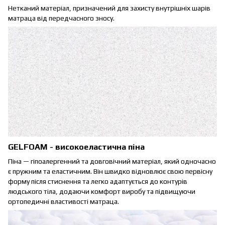
Нетканий матеріал, призначений для захисту внутрішніх шарів
матраца від передчасного зносу.
GELFOAM - високоеластична піна
Піна — гіпоалергенний та довговічний матеріал, який одночасно
є пружним та еластичним. Він швидко відновлює свою первісну
форму після стиснення та легко адаптується до контурів
людського тіла, додаючи комфорт виробу та підвищуючи
ортопедичні властивості матраца.