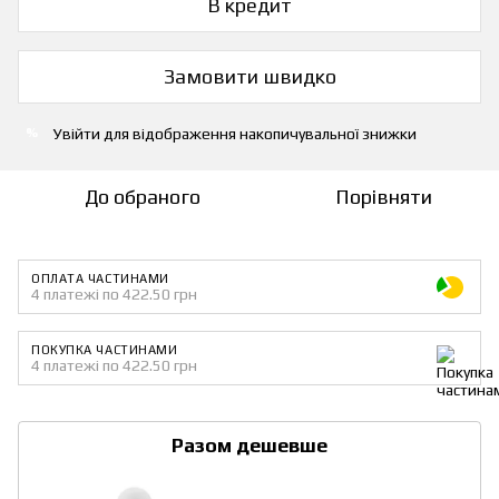
В кредит
Замовити швидко
Увійти
для відображення накопичувальної знижки
%
До обраного
Порівняти
ОПЛАТА ЧАСТИНАМИ
4 платежі по 422.50 грн
ПОКУПКА ЧАСТИНАМИ
4 платежі по 422.50 грн
Разом дешевше