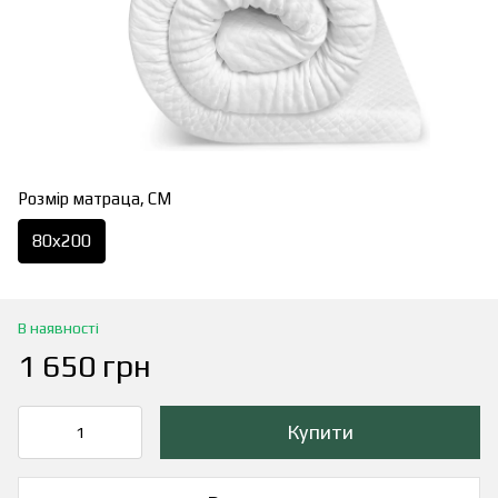
Розмір матраца, СМ
80x200
В наявності
1 650 грн
Купити