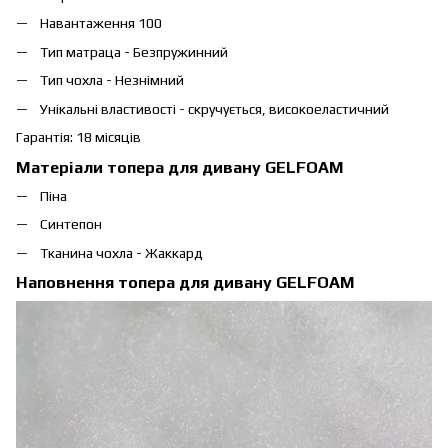
Навантаження 100
Тип матраца - Безпружинний
Тип чохла - Незнімний
Унікальні властивості - скручується, високоеластичний
Гарантія: 18 місяців
Матеріали топера для дивану GELFOAM
Піна
Синтепон
Тканина чохла - Жаккард
Наповнення топера для дивану GELFOAM