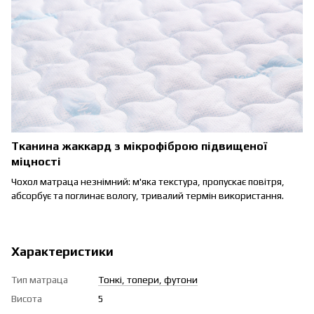
Тканина жаккард з мікрофіброю підвищеної
міцності
Чохол матраца незнімний: м'яка текстура, пропускає повітря,
абсорбує та поглинає вологу, тривалий термін використання.
Характеристики
Тип матраца
Тонкі, топери, футони
Висота
5