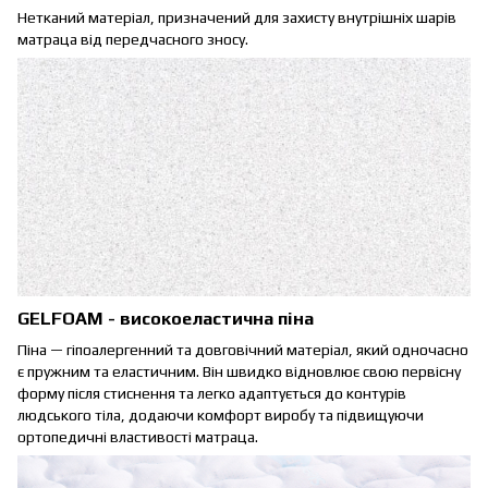
Нетканий матеріал, призначений для захисту внутрішніх шарів
матраца від передчасного зносу.
GELFOAM - високоеластична піна
Піна — гіпоалергенний та довговічний матеріал, який одночасно
є пружним та еластичним. Він швидко відновлює свою первісну
форму після стиснення та легко адаптується до контурів
людського тіла, додаючи комфорт виробу та підвищуючи
ортопедичні властивості матраца.