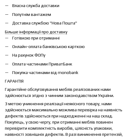
Власна служба доставки
Попутнім вантажем
Доставка службою "Нова Пошта"
Більше інформації про доставку
Готівкою при отриманні
Онлайн-оплата банківською карткою
На рахунок ФОПу
Оплата частинами ПриватБанк
Покупка частинами від monobank
ГАРАНТІЯ
Гарантійне обслуговування меблів реалізованих нами
здійснюється згідно з чинним законодавством України.
З метою уникнення реалізації неякісного товару, нами
здійснюється максимально можлива перевірка на наявність
дефектів здійснюється при надходженні на наш склад.
Покупець, у свою чергу, при отриманні меблів повинен
перевірити комплектність виробів, цілісність упаковки,
наявності зовнішніх дефектів. В разі виникнення претензій,