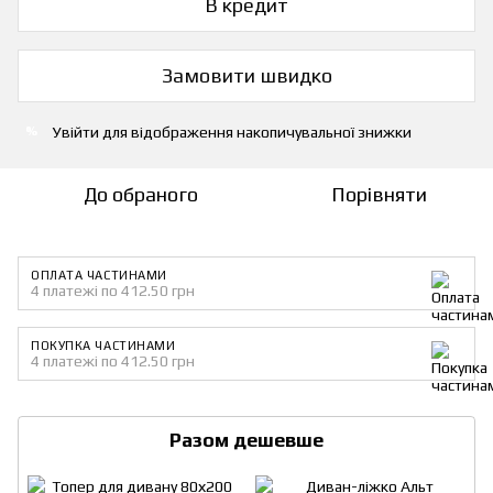
В кредит
Замовити швидко
Увійти
для відображення накопичувальної знижки
%
До обраного
Порівняти
ОПЛАТА ЧАСТИНАМИ
4 платежі по 412.50 грн
ПОКУПКА ЧАСТИНАМИ
4 платежі по 412.50 грн
Разом дешевше